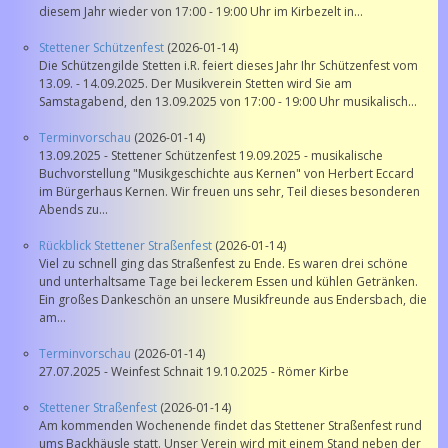
diesem Jahr wieder von 17:00 - 19:00 Uhr im Kirbezelt in...
Stettener Schützenfest
(2026-01-14)
Die Schützengilde Stetten i.R. feiert dieses Jahr Ihr Schützenfest vom
13.09. - 14.09.2025. Der Musikverein Stetten wird Sie am
Samstagabend, den 13.09.2025 von 17:00 - 19:00 Uhr musikalisch...
Terminvorschau
(2026-01-14)
13.09.2025 - Stettener Schützenfest 19.09.2025 - musikalische
Buchvorstellung "Musikgeschichte aus Kernen" von Herbert Eccard
im Bürgerhaus Kernen. Wir freuen uns sehr, Teil dieses besonderen
Abends zu...
Rückblick Stettener Straßenfest
(2026-01-14)
Viel zu schnell ging das Straßenfest zu Ende. Es waren drei schöne
und unterhaltsame Tage bei leckerem Essen und kühlen Getränken.
Ein großes Dankeschön an unsere Musikfreunde aus Endersbach, die
am...
Terminvorschau
(2026-01-14)
27.07.2025 - Weinfest Schnait 19.10.2025 - Römer Kirbe
Stettener Straßenfest
(2026-01-14)
Am kommenden Wochenende findet das Stettener Straßenfest rund
ums Backhäusle statt. Unser Verein wird mit einem Stand neben der