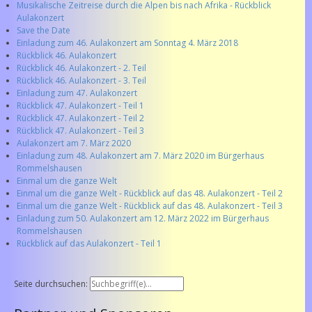
Musikalische Zeitreise durch die Alpen bis nach Afrika - Rückblick
Aulakonzert
Save the Date
Einladung zum 46. Aulakonzert am Sonntag 4. März 2018
Rückblick 46. Aulakonzert
Rückblick 46. Aulakonzert - 2. Teil
Rückblick 46. Aulakonzert - 3. Teil
Einladung zum 47. Aulakonzert
Rückblick 47. Aulakonzert - Teil 1
Rückblick 47. Aulakonzert - Teil 2
Rückblick 47. Aulakonzert - Teil 3
Aulakonzert am 7. März 2020
Einladung zum 48. Aulakonzert am 7. März 2020 im Bürgerhaus
Rommelshausen
Einmal um die ganze Welt
Einmal um die ganze Welt - Rückblick auf das 48. Aulakonzert - Teil 2
Einmal um die ganze Welt - Rückblick auf das 48. Aulakonzert - Teil 3
Einladung zum 50. Aulakonzert am 12. März 2022 im Bürgerhaus
Rommelshausen
Rückblick auf das Aulakonzert - Teil 1
Seite durchsuchen: