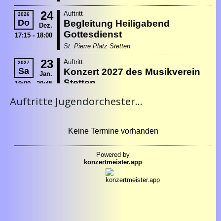
Auftritte Jugendorchester...