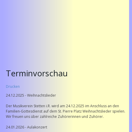
Terminvorschau
Drucken
24.12.2025 - Weihnachtslieder
Der Musikverein Stetten i.R. wird am 24.12.2025 im Anschluss an den
Familien-Gottesdienst auf dem St. Pierre Platz Weihnachtslieder spielen.
Wir freuen uns über zahlreiche Zuhörerinnen und Zuhörer.
24.01.2026 - Aulakonzert