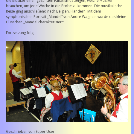
die Musiker einen gesunden Fanatismus zeigen, welche Musiker
brauchen, um jede Woche in die Probe zu kommen. Die musikalische
Reise ging anschließend nach Belgien, Flandern. Mit dem
symphonischen Portrait „Mandel“ von André Wagnein wurde das kleine
Flüsschen „Mandel charakterisiert“.
Fortsetzung folgt
Geschrieben von
Super User