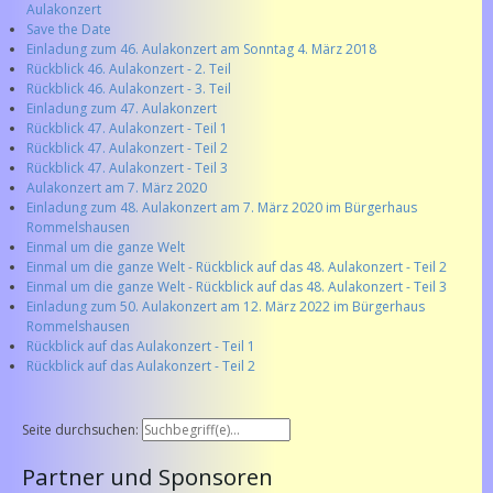
Aulakonzert
Save the Date
Einladung zum 46. Aulakonzert am Sonntag 4. März 2018
Rückblick 46. Aulakonzert - 2. Teil
Rückblick 46. Aulakonzert - 3. Teil
Einladung zum 47. Aulakonzert
Rückblick 47. Aulakonzert - Teil 1
Rückblick 47. Aulakonzert - Teil 2
Rückblick 47. Aulakonzert - Teil 3
Aulakonzert am 7. März 2020
Einladung zum 48. Aulakonzert am 7. März 2020 im Bürgerhaus
Rommelshausen
Einmal um die ganze Welt
Einmal um die ganze Welt - Rückblick auf das 48. Aulakonzert - Teil 2
Einmal um die ganze Welt - Rückblick auf das 48. Aulakonzert - Teil 3
Einladung zum 50. Aulakonzert am 12. März 2022 im Bürgerhaus
Rommelshausen
Rückblick auf das Aulakonzert - Teil 1
Rückblick auf das Aulakonzert - Teil 2
Seite durchsuchen:
Partner und Sponsoren