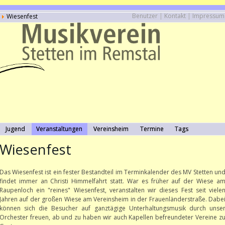
Benutzer
|
Kontakt
|
Impressum
Wiesenfest
Jugend
Veranstaltungen
Vereinsheim
Termine
Tags
Wiesenfest
Das Wiesenfest ist ein fester Bestandteil im Terminkalender des MV Stetten un
findet immer an Christi Himmelfahrt statt. War es früher auf der Wiese a
Raupenloch ein "reines" Wiesenfest, veranstalten wir dieses Fest seit viele
Jahren auf der großen Wiese am Vereinsheim in der Frauenländerstraße. Dabe
können sich die Besucher auf ganztägige Unterhaltungsmusik durch unse
Orchester freuen, ab und zu haben wir auch Kapellen befreundeter Vereine z