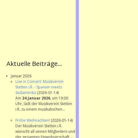
Aktuelle Beiträge...
Januar 2026
Live in Concert: Musikverein
Stetten i.R. - Spanien meets
Südamerika
(2026-01-14)
Am
24.Januar 2026
, um 19:00
Uhr, lädt der Musikverein Stetten
i.R. zu einem musikalischen...
Frohe Weihnachten!
(2026-01-14)
Der Musikverein Stetten i.R.
wünscht all seinen Mitgliedern und
der gesamten Einwohnerschaft...