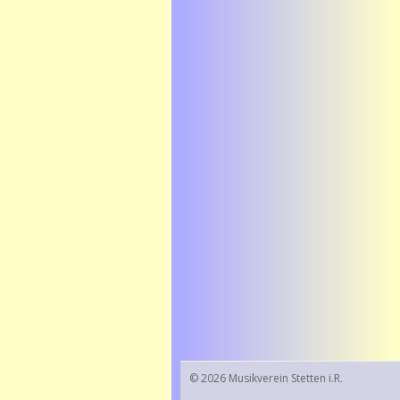
© 2026 Musikverein Stetten i.R.