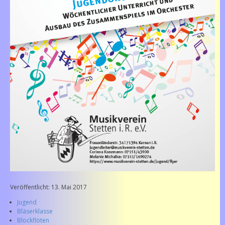
Veröffentlicht: 13. Mai 2017
Jugend
Bläserklasse
Blockflöten