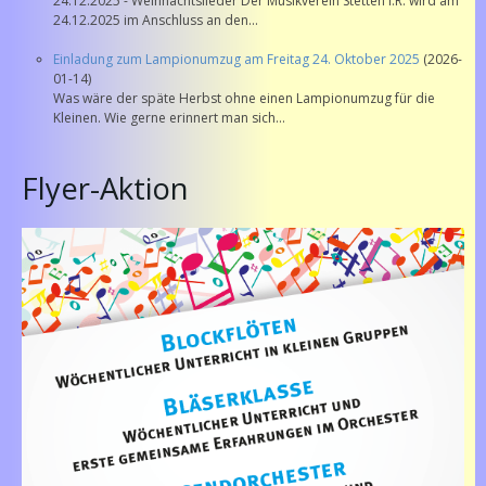
24.12.2025 - Weihnachtslieder Der Musikverein Stetten i.R. wird am
24.12.2025 im Anschluss an den...
Einladung zum Lampionumzug am Freitag 24. Oktober 2025
(2026-
01-14)
Was wäre der späte Herbst ohne einen Lampionumzug für die
Kleinen. Wie gerne erinnert man sich...
Flyer-Aktion