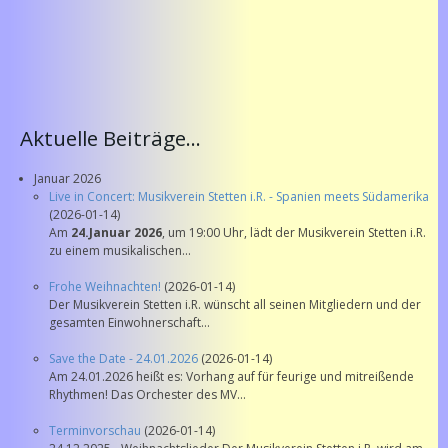
Aktuelle Beiträge...
Januar 2026
Live in Concert: Musikverein Stetten i.R. - Spanien meets Südamerika
(2026-01-14)
Am
24.Januar 2026
, um 19:00 Uhr, lädt der Musikverein Stetten i.R.
zu einem musikalischen...
Frohe Weihnachten!
(2026-01-14)
Der Musikverein Stetten i.R. wünscht all seinen Mitgliedern und der
gesamten Einwohnerschaft...
Save the Date - 24.01.2026
(2026-01-14)
Am 24.01.2026 heißt es: Vorhang auf für feurige und mitreißende
Rhythmen! Das Orchester des MV...
Terminvorschau
(2026-01-14)